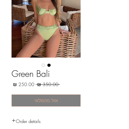
Green Bali
מחיר
מחיר
 ‏350.00 ‏₪ 
רגיל
מבצע
אזל מהמלאי
Order details